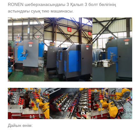
RONEN шеберханасындағы 3 Қалып 3 болт бөлігінің
астындағы суық тию машинасы.
Дайын өнім: